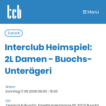
Menü
Zurück
Interclub Heimspiel:
2L Damen - Buochs-
Unterägeri
Wann
Sonntag 17.05.2026 09:00 - 15:00
Ort
Tennisclub Buochs, Ennetbürgerstrasse 50, 6374 Buochs