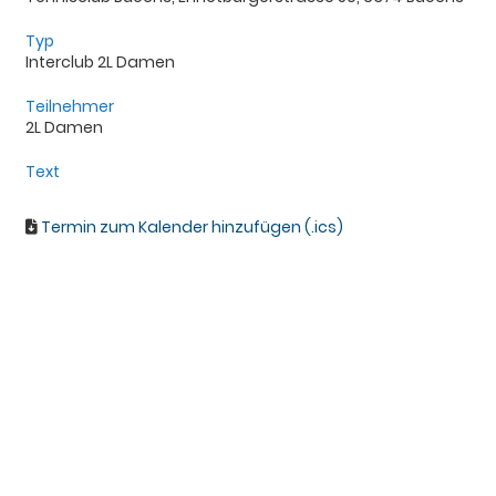
Typ
Interclub 2L Damen
Teilnehmer
2L Damen
Text
Termin zum Kalender hinzufügen (.ics)