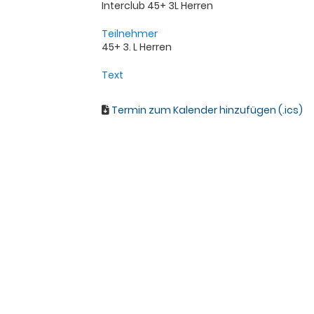
Interclub 45+ 3L Herren
Teilnehmer
45+ 3. L Herren
Text
Termin zum Kalender hinzufügen (.ics)