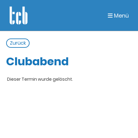
Menü
Zurück
Clubabend
Dieser Termin wurde gelöscht.