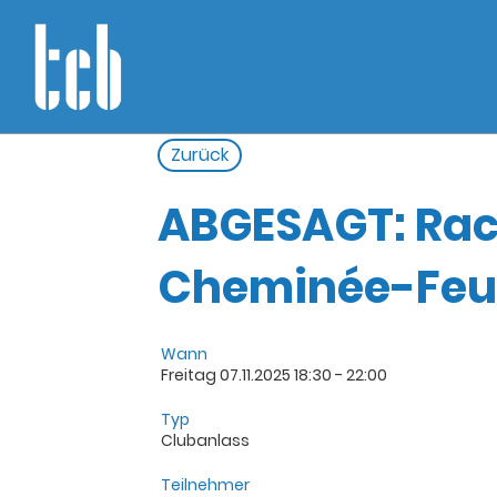
Zurück
ABGESAGT: Rac
Cheminée-Feu
Wann
Freitag 07.11.2025 18:30 - 22:00
Typ
Clubanlass
Teilnehmer