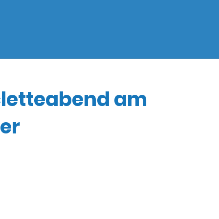
letteabend am
er