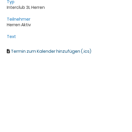
Typ
Interclub 3L Herren
Teilnehmer
Herren Aktiv
Text
Termin zum Kalender hinzufügen (.ics)