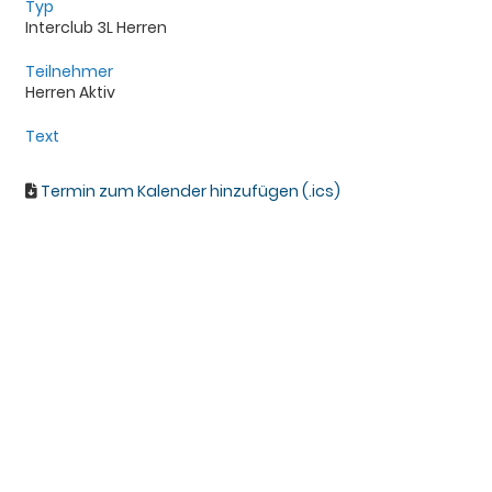
Typ
Interclub 3L Herren
Teilnehmer
Herren Aktiv
Text
Termin zum Kalender hinzufügen (.ics)