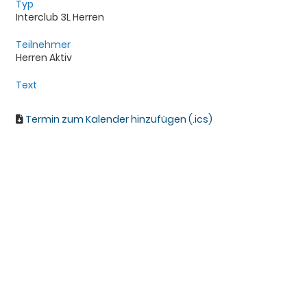
Typ
Interclub 3L Herren
Teilnehmer
Herren Aktiv
Text
Termin zum Kalender hinzufügen (.ics)