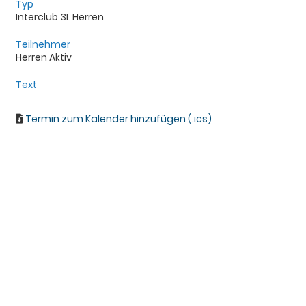
Typ
Interclub 3L Herren
Teilnehmer
Herren Aktiv
Text
Termin zum Kalender hinzufügen (.ics)