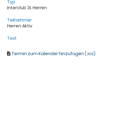
Typ
Interclub 3L Herren
Teilnehmer
Herren Aktiv
Text
Termin zum Kalender hinzufügen (.ics)