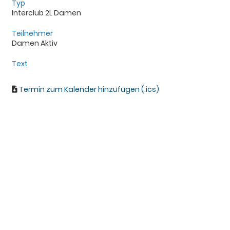
Typ
Interclub 2L Damen
Teilnehmer
Damen Aktiv
Text
Termin zum Kalender hinzufügen (.ics)