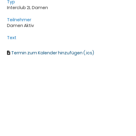
Typ
Interclub 2L Damen
Teilnehmer
Damen Aktiv
Text
Termin zum Kalender hinzufügen (.ics)