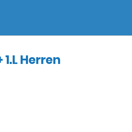
 1.L Herren