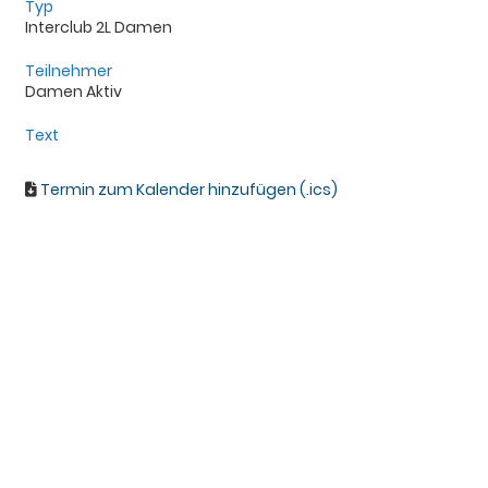
Typ
Interclub 2L Damen
Teilnehmer
Damen Aktiv
Text
Termin zum Kalender hinzufügen (.ics)