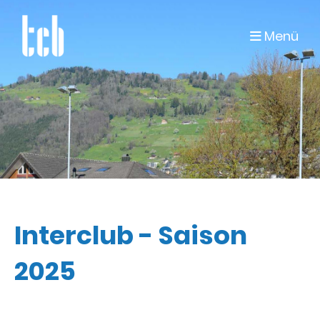
Menü
Interclub - Saison
2025