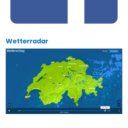
Wetterradar