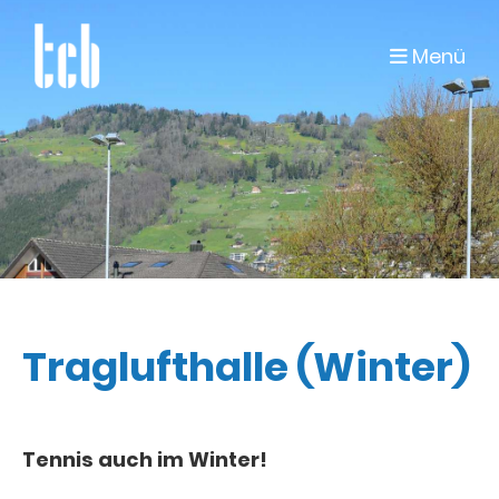
Menü
Traglufthalle (Winter)
Tennis auch im Winter!