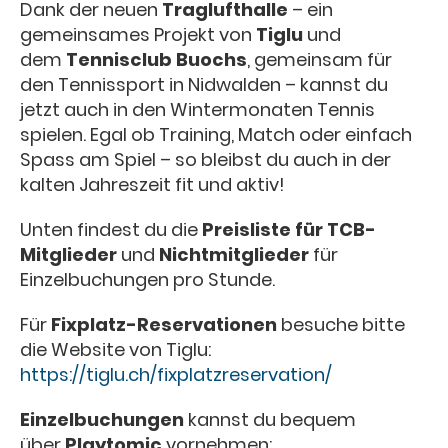
Dank der neuen
Traglufthalle
– ein
gemeinsames Projekt von
Tiglu
und
dem
Tennisclub Buochs
, gemeinsam für
den Tennissport in Nidwalden – kannst du
jetzt auch in den Wintermonaten Tennis
spielen. Egal ob Training, Match oder einfach
Spass am Spiel – so bleibst du auch in der
kalten Jahreszeit fit und aktiv!
Unten findest du die
Preisliste für TCB-
Mitglieder
und
Nichtmitglieder
für
Einzelbuchungen pro Stunde.
Für
Fixplatz-Reservationen
besuche bitte
die Website von Tiglu:
https://tiglu.ch/fixplatzreservation/
Einzelbuchungen
kannst du bequem
über
Playtomic
vornehmen: