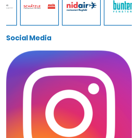
Social Media