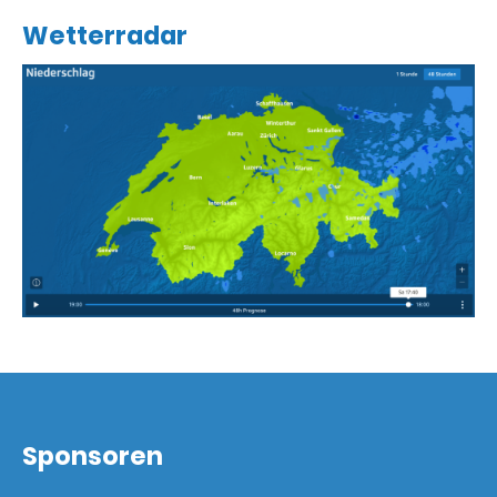
Wetterradar
Sponsoren