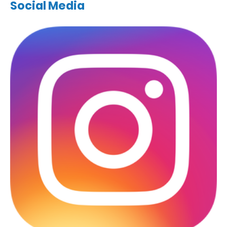
Social Media