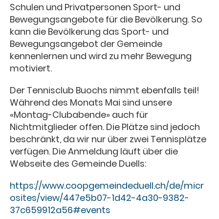
Schulen und Privatpersonen Sport- und
Bewegungsangebote für die Bevölkerung. So
kann die Bevölkerung das Sport- und
Bewegungsangebot der Gemeinde
kennenlernen und wird zu mehr Bewegung
motiviert.
Der Tennisclub Buochs nimmt ebenfalls teil!
Während des Monats Mai sind unsere
«Montag-Clubabende» auch für
Nichtmitglieder offen. Die Plätze sind jedoch
beschränkt, da wir nur über zwei Tennisplätze
verfügen. Die Anmeldung läuft über die
Webseite des Gemeinde Duells:
https://www.coopgemeindeduell.ch/de/micr
osites/view/447e5b07-1d42-4a30-9382-
37c659912a56#events