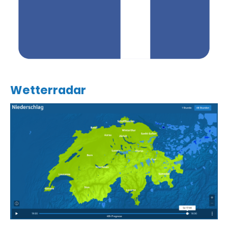
Wetterradar