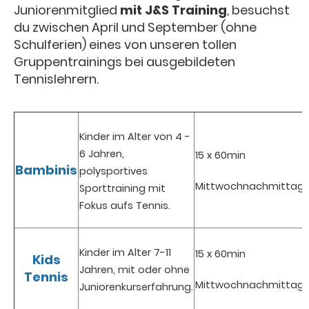
Juniorenmitglied
mit J&S Training
, besuchst
du zwischen April und September (ohne
Schulferien) eines von unseren tollen
Gruppentrainings bei ausgebildeten
Tennislehrern.
Kinder im Alter von 4 -
6 Jahren,
15 x 60min
Bambinis
polysportives
Mittwochnachmittag
Sporttraining mit
Fokus aufs Tennis.
Kinder im Alter 7-11
15 x 60min
Kids
Jahren, mit oder ohne
Tennis
Mittwochnachmittag
Juniorenkurserfahrung.