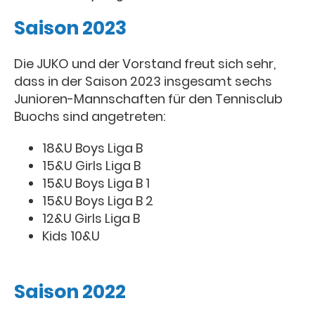
Saison 2023
Die JUKO und der Vorstand freut sich sehr,
dass in der Saison 2023 insgesamt sechs
Junioren-Mannschaften für den Tennisclub
Buochs sind angetreten:
18&U Boys Liga B
15&U Girls Liga B
15&U Boys Liga B 1
15&U Boys Liga B 2
12&U Girls Liga B
Kids 10&U
Saison 2022