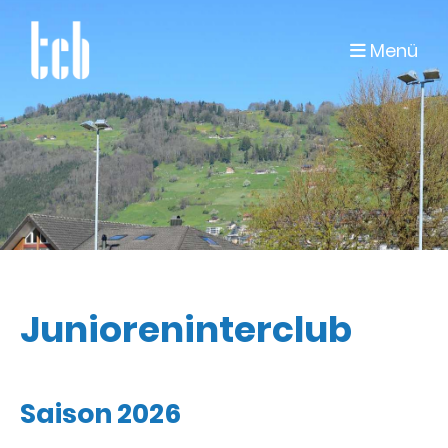
Menü
Junioreninterclub
Saison 2026