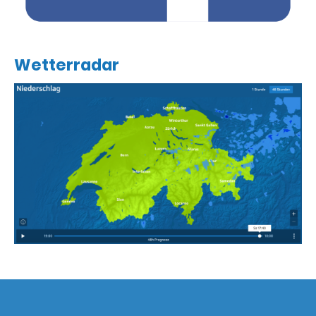
Wetterradar